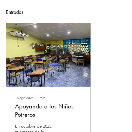
Entradas
15 ago 2023
∙
1
min
Apoyando a los Niños
Potreros
En octubre de 2023,
miembros de la