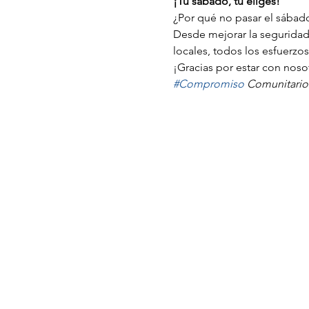
¡Tu sábado, tú eliges!
¿Por qué no pasar el sábado
Desde mejorar la seguridad 
locales, todos los esfuerzo
¡Gracias por estar con noso
#Compromiso
 Comunitario