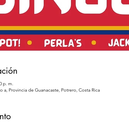
ación
0 p. m.
 a, Provincia de Guanacaste, Potrero, Costa Rica
nto