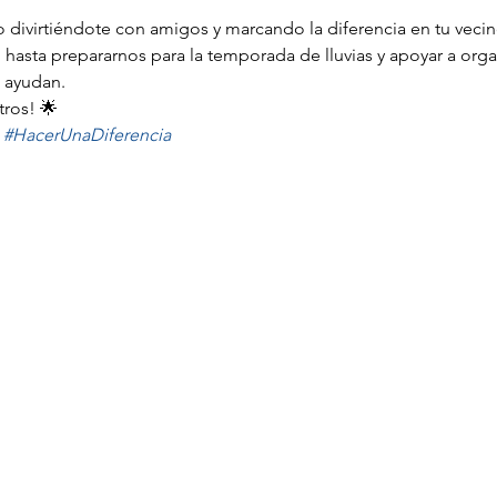
 divirtiéndote con amigos y marcando la diferencia en tu vecin
hasta prepararnos para la temporada de lluvias y apoyar a orga
s ayudan.
tros! 🌟
 
#HacerUnaDiferencia