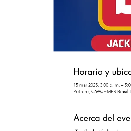
Horario y ubic
15 mar 2025, 3:00 p. m. – 5:0
Potrero, C6WJ+MFR Brasilito
Acerca del eve