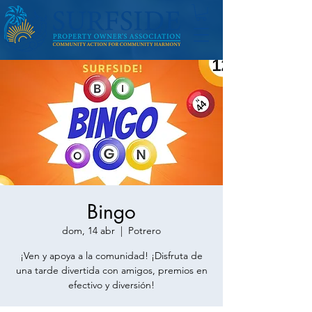
Bingo
dom, 14 abr
  |  
Potrero
¡Ven y apoya a la comunidad! ¡Disfruta de
una tarde divertida con amigos, premios en
efectivo y diversión!