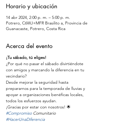
Horario y ubicación
14 abr 2024, 2:00 p. m. – 5:00 p. m.
Potrero, C6WJ+MFR Brasilito a, Provincia de
Guanacaste, Potrero, Costa Rica
Acerca del evento
¡Tu sábado, tú eliges!
¿Por qué no pasar el sábado divirtiéndote 
con amigos y marcando la diferencia en tu 
vecindario?
Desde mejorar la seguridad hasta 
prepararnos para la temporada de lluvias y 
apoyar a organizaciones benéficas locales, 
todos los esfuerzos ayudan.
¡Gracias por estar con nosotros! 🌟
#Compromiso
 Comunitario 
#HacerUnaDiferencia